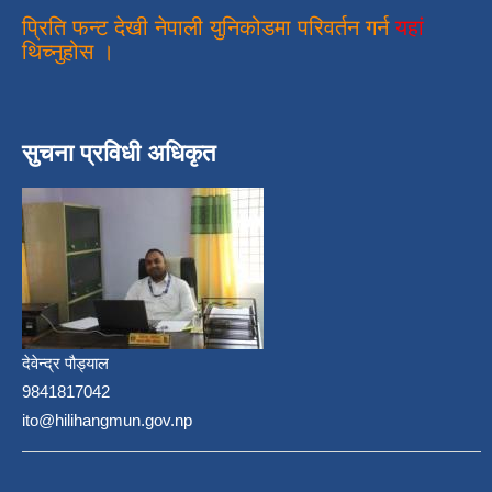
प्रिति फन्ट देखी नेपाली युनिकोडमा परिवर्तन गर्न
यहां
थिच्नुहोस ।
सुचना प्रविधी अधिकृत
देवेन्द्र पौड्याल
9841817042
ito@hilihangmun.gov.np