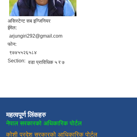
असिस्टेन्ट सब इन्जिनियर
ईमेल:
arjungiri292@gmail.com
फोन:
९७४५५२६५८४
Section:
वडा प्राविधिक ५ र ७
महत्वपूर्ण लिंकहरु
नेपाल सरकारको अधिकारिक पोर्टल
कोशी प्रदेश सरकारको आधिकारिक
पाेर्टल