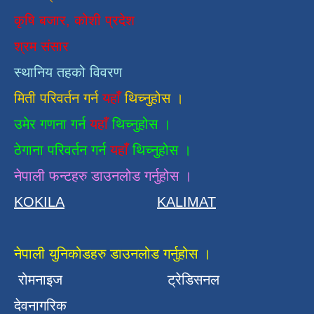
कृषि बजार, कोशी प्रदेश
श्रम संसार
स्थानिय तहको विवरण
मिती परिवर्तन गर्न
यहाँ
थिच्नुहोस ।
उमेर गणना गर्न
यहाँ
थिच्नुहोस ।
ठेगाना परिवर्तन गर्न
यहाँ
थिच्नुहोस ।
नेपाली फन्टहरु डाउनलोड गर्नुहोस ।
KOKILA
KALIMAT
नेपाली युनिकोडहरु डाउनलोड गर्नुहोस ।
रोमनाइज
ट्रेडिसनल
देवनागरिक