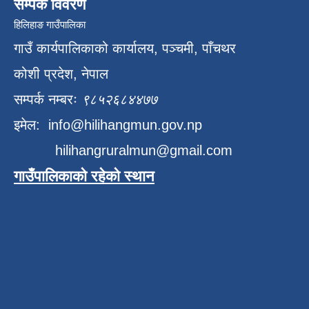
सम्पर्क विवरण
हिलिहाङ गाउँपालिका
गाउँ कार्यपालिकाको कार्यालय, पञ्चमी, पाँचथर
कोशी प्रदेश, नेपाल
सम्पर्क नम्बरः
९८५२६८४४७७
इमेल:
info@hilihangmun.gov.np
hilihangruralmun@gmail.com
गाउँपालिकाको रहेको स्थान