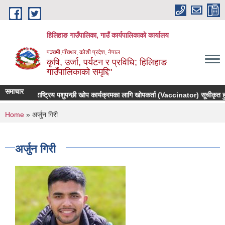
Skip to main content
हिलिहाङ गाउँपालिका, गाउँ कार्यपालिकाको कार्यालय
पञ्चमी,पाँचथर, कोशी प्रदेश, नेपाल
कृषि, उर्जा, पर्यटन र प्रविधि; हिलिहाङ
गाउँपालिकाको समृद्दि"
समाचार
राष्ट्रिय पशुपन्छी खोप कार्यक्रमका लागि खोपकर्ता (Vaccinator) सूचीकृत हुने
You are here
Home
» अर्जुन गिरी
अर्जुन गिरी