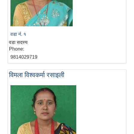
वडा नंं. १
वडा सदस्य
Phone:
9814029719
विमला विश्वकर्मा रसाइली