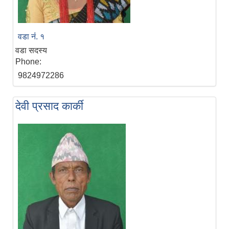
वडा नंं. १
वडा सदस्य
Phone:
9824972286
देवी प्रसाद कार्की