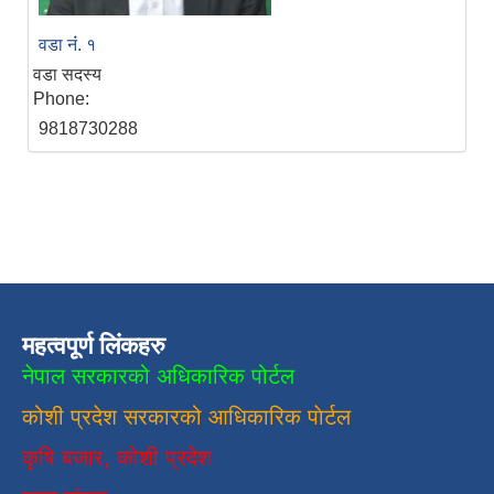
वडा नंं. १
वडा सदस्य
Phone:
9818730288
महत्वपूर्ण लिंकहरु
नेपाल सरकारको अधिकारिक पोर्टल
कोशी प्रदेश सरकारको आधिकारिक
पाेर्टल
कृषि बजार, कोशी प्रदेश