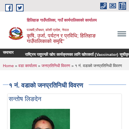
Skip to main content
हिलिहाङ गाउँपालिका, गाउँ कार्यपालिकाको कार्यालय
पञ्चमी,पाँचथर, कोशी प्रदेश, नेपाल
कृषि, उर्जा, पर्यटन र प्रविधि; हिलिहाङ
गाउँपालिकाको समृद्दि"
समाचार
राष्ट्रिय पशुपन्छी खोप कार्यक्रमका लागि खोपकर्ता (Vaccinator) सूचीकृत हु
You are here
Home
»
वडा कार्यालय
»
जनप्रतिनिधी विवरण
» १ नं. वडाको जनप्रतिनिधी विवरण
१ नं. वडाको जनप्रतिनिधी विवरण
सन्तोष लिङदेन