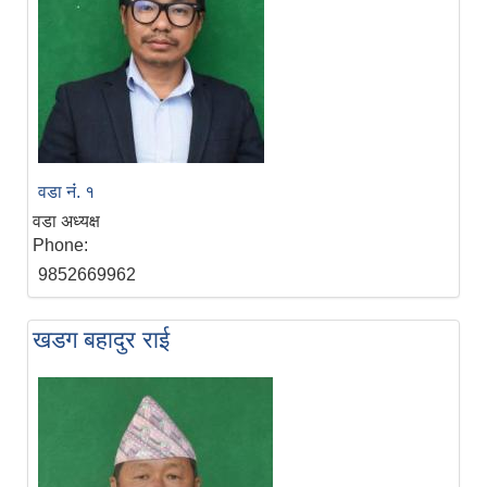
वडा नंं. १
वडा अध्यक्ष
Phone:
9852669962
खडग बहादुर राई