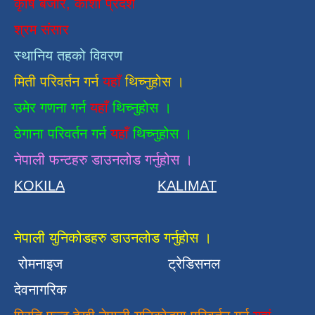
कृषि बजार, कोशी प्रदेश
श्रम संसार
स्थानिय तहको विवरण
मिती परिवर्तन गर्न
यहाँ
थिच्नुहोस ।
उमेर गणना गर्न
यहाँ
थिच्नुहोस ।
ठेगाना परिवर्तन गर्न
यहाँ
थिच्नुहोस ।
नेपाली फन्टहरु डाउनलोड गर्नुहोस ।
KOKILA
KALIMAT
नेपाली युनिकोडहरु डाउनलोड गर्नुहोस ।
रोमनाइज
ट्रेडिसनल
देवनागरिक