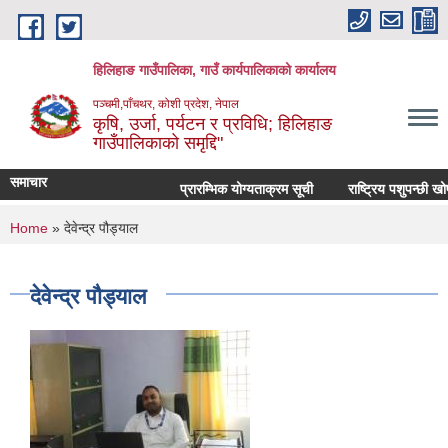
Skip to main content
हिलिहाङ गाउँपालिका, गाउँ कार्यपालिकाको कार्यालय
पञ्चमी,पाँचथर, कोशी प्रदेश, नेपाल
कृषि, उर्जा, पर्यटन र प्रविधि; हिलिहाङ
गाउँपालिकाको समृद्दि"
समाचार
प्रारम्भिक योग्यताक्रम सूची
राष्ट्रिय पशुपन्छी खो
You are here
Home
» देवेन्द्र पौड्याल
देवेन्द्र पौड्याल