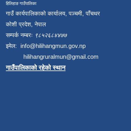
हिलिहाङ गाउँपालिका
गाउँ कार्यपालिकाको कार्यालय, पञ्चमी, पाँचथर
कोशी प्रदेश, नेपाल
सम्पर्क नम्बरः
९८५२६८४४७७
इमेल:
info@hilihangmun.gov.np
hilihangruralmun@gmail.com
गाउँपालिकाको रहेको स्थान