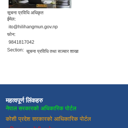
सूचना प्रविधि अधिकृत
ईमेल:
ito@hilihangmun.gov.np
फोन:
9841817042
Section:
सूचना प्रविधि तथा सञ्चार शाखा
महत्वपूर्ण लिंकहरु
नेपाल सरकारको अधिकारिक पोर्टल
कोशी प्रदेश सरकारको आधिकारिक
पाेर्टल