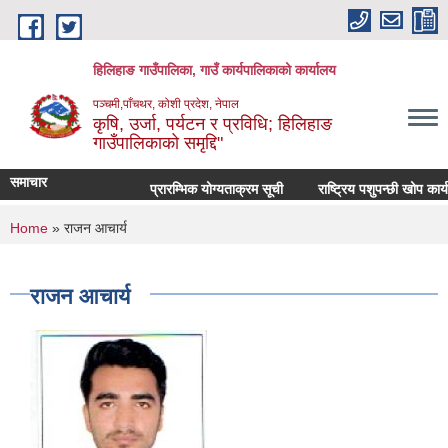
Skip to main content
हिलिहाङ गाउँपालिका, गाउँ कार्यपालिकाको कार्यालय
पञ्चमी,पाँचथर, कोशी प्रदेश, नेपाल
कृषि, उर्जा, पर्यटन र प्रविधि; हिलिहाङ
गाउँपालिकाको समृद्दि"
समाचार
प्रारम्भिक योग्यताक्रम सूची
राष्ट्रिय पशुपन्छी खोप कार
You are here
Home
» राजन आचार्य
राजन आचार्य