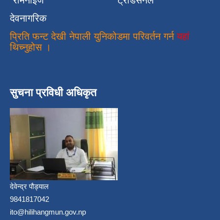
रोमनाइज
ट्रेडिसनल
देवनागरिक
प्रिति फन्ट देखी नेपाली युनिकोडमा परिवर्तन गर्न
यहां
थिच्नुहोस ।
सुचना प्रविधी अधिकृत
देवेन्द्र पौड्याल
9841817042
ito@hilihangmun.gov.np