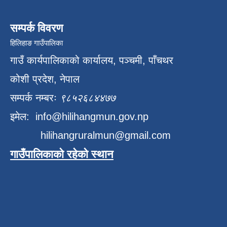
सम्पर्क विवरण
हिलिहाङ गाउँपालिका
गाउँ कार्यपालिकाको कार्यालय, पञ्चमी, पाँचथर
कोशी प्रदेश, नेपाल
सम्पर्क नम्बरः
९८५२६८४४७७
इमेल:
info@hilihangmun.gov.np
hilihangruralmun@gmail.com
गाउँपालिकाको रहेको स्थान