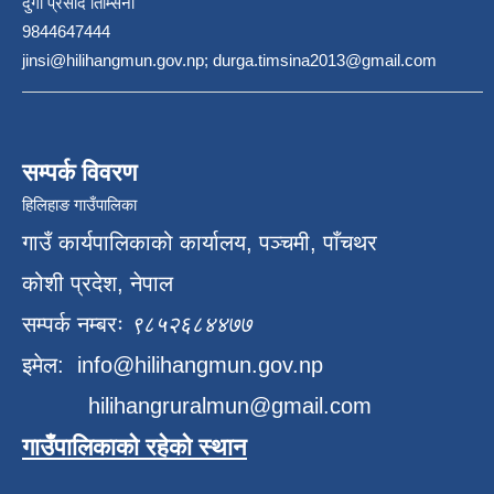
दुर्गा प्रसाद तिम्सिना
9844647444
jinsi@hilihangmun.gov.np; durga.timsina2013@gmail.com
सम्पर्क विवरण
हिलिहाङ गाउँपालिका
गाउँ कार्यपालिकाको कार्यालय, पञ्चमी, पाँचथर
कोशी प्रदेश, नेपाल
सम्पर्क नम्बरः
९८५२६८४४७७
इमेल:
info@hilihangmun.gov.np
hilihangruralmun@gmail.com
गाउँपालिकाको रहेको स्थान