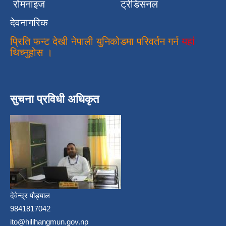
रोमनाइज
ट्रेडिसनल
देवनागरिक
प्रिति फन्ट देखी नेपाली युनिकोडमा परिवर्तन गर्न
यहां
थिच्नुहोस ।
सुचना प्रविधी अधिकृत
देवेन्द्र पौड्याल
9841817042
ito@hilihangmun.gov.np