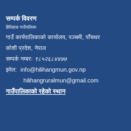
सम्पर्क विवरण
हिलिहाङ गाउँपालिका
गाउँ कार्यपालिकाको कार्यालय, पञ्चमी, पाँचथर
कोशी प्रदेश, नेपाल
सम्पर्क नम्बरः
९८५२६८४४७७
इमेल:
info@hilihangmun.gov.np
hilihangruralmun@gmail.com
गाउँपालिकाको रहेको स्थान